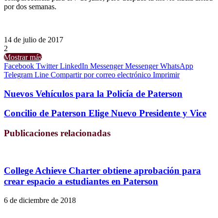
por dos semanas.
14 de julio de 2017
2
Mostrar más
Facebook
Twitter
LinkedIn
Messenger
Messenger
WhatsApp
Telegram
Line
Compartir por correo electrónico
Imprimir
Nuevos Vehículos para la Policía de Paterson
Concilio de Paterson Elige Nuevo Presidente y Vice
Publicaciones relacionadas
College Achieve Charter obtiene aprobación para
crear espacio a estudiantes en Paterson
6 de diciembre de 2018