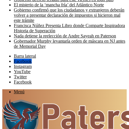
El misterio de la ‘mancha fría’ del Atlántico Norte
Gobierno confirmó que los ciudadanos y extranjeros deberán
volver a presentar declaración de impuestos si hicieron mal
este trámite
Francisca Núñez Presenta Libro donde Comparte Inspiradora
Historia de Superación
Nada detiene la reelección de Andre Sayeah en Paterson
Gobernador Murphy levantaría orden de máscara en NJ antes
de Memorial Day
Barra lateral
Facebook
Instagram
YouTube
Twitter
Facebook
Menú