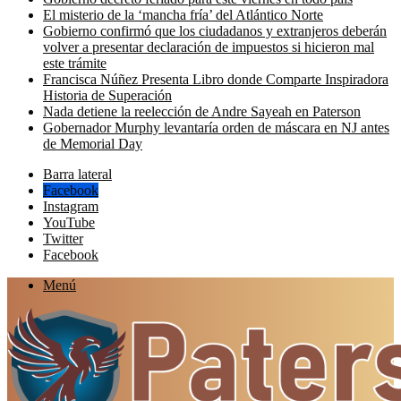
El misterio de la ‘mancha fría’ del Atlántico Norte
Gobierno confirmó que los ciudadanos y extranjeros deberán
volver a presentar declaración de impuestos si hicieron mal
este trámite
Francisca Núñez Presenta Libro donde Comparte Inspiradora
Historia de Superación
Nada detiene la reelección de Andre Sayeah en Paterson
Gobernador Murphy levantaría orden de máscara en NJ antes
de Memorial Day
Barra lateral
Facebook
Instagram
YouTube
Twitter
Facebook
Menú