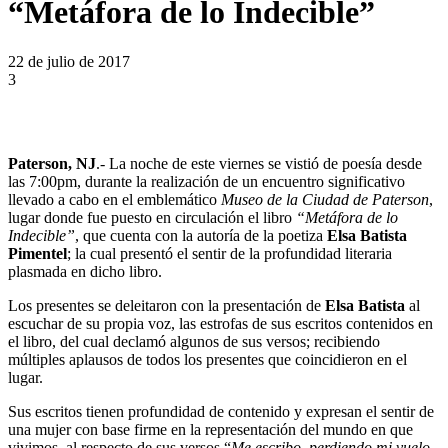
“Metáfora de lo Indecible”
22 de julio de 2017
3
Paterson, NJ
.- La noche de este viernes se vistió de poesía desde
las 7:00pm, durante la realización de un encuentro significativo
llevado a cabo en el emblemático
Museo de la Ciudad de Paterson
,
lugar donde fue puesto en circulación el libro
“Metáfora de lo
Indecible”
, que cuenta con la autoría de la poetiza
Elsa Batista
Pimentel
; la cual presentó el sentir de la profundidad literaria
plasmada en dicho libro.
Los presentes se deleitaron con la presentación de
Elsa Batista
al
escuchar de su propia voz, las estrofas de sus escritos contenidos en
el libro, del cual declamó algunos de sus versos; recibiendo
múltiples aplausos de todos los presentes que coincidieron en el
lugar.
Sus escritos tienen profundidad de contenido y expresan el sentir de
una mujer con base firme en la representación del mundo en que
vivimos, al respecto de sus versos “
Me escribo, perdiendo mi vuelo