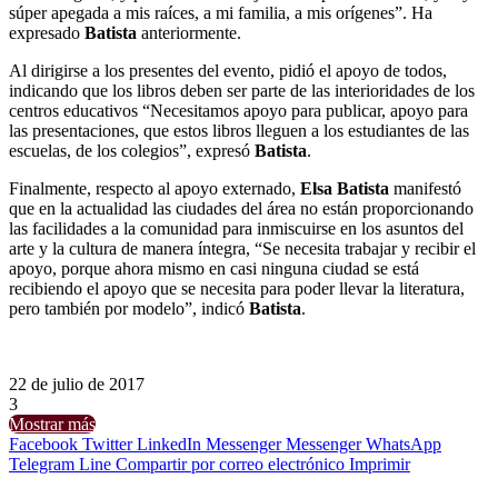
súper apegada a mis raíces, a mi familia, a mis orígenes”. Ha
expresado
Batista
anteriormente.
Al dirigirse a los presentes del evento, pidió el apoyo de todos,
indicando que los libros deben ser parte de las interioridades de los
centros educativos “Necesitamos apoyo para publicar, apoyo para
las presentaciones, que estos libros lleguen a los estudiantes de las
escuelas, de los colegios”, expresó
Batista
.
Finalmente, respecto al apoyo externado,
Elsa Batista
manifestó
que en la actualidad las ciudades del área no están proporcionando
las facilidades a la comunidad para inmiscuirse en los asuntos del
arte y la cultura de manera íntegra, “Se necesita trabajar y recibir el
apoyo, porque ahora mismo en casi ninguna ciudad se está
recibiendo el apoyo que se necesita para poder llevar la literatura,
pero también por modelo”, indicó
Batista
.
22 de julio de 2017
3
Mostrar más
Facebook
Twitter
LinkedIn
Messenger
Messenger
WhatsApp
Telegram
Line
Compartir por correo electrónico
Imprimir