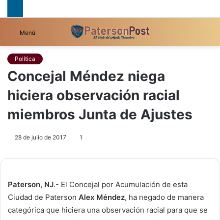
B
Menú
p
Política
Concejal Méndez niega
hiciera observación racial
miembros Junta de Ajustes
28 de julio de 2017
1
Paterson, NJ
.- El Concejal por Acumulación de esta
Ciudad de Paterson
Alex Méndez
, ha negado de manera
categórica que hiciera una observación racial para que se