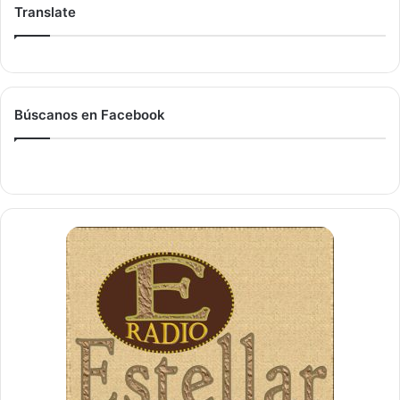
Translate
Búscanos en Facebook