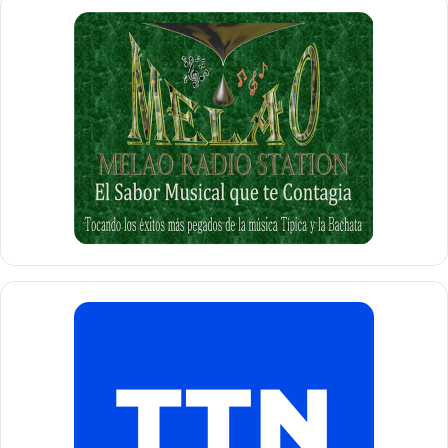
población en general, pues ha desarrollado una gama de
programas e iniciativas que han beneficiado desde la
niñez; pasando por los jóvenes, las mujeres y los
envejecientes, hasta los hombres de negocio del lugar.
Una muestra de que la ubicación de los destinos de esta
Ciudad, se encuentran en buenas manos.