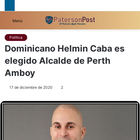
B
Menú
p
Política
Dominicano Helmin Caba es
elegido Alcalde de Perth
Amboy
17 de diciembre de 2020
2