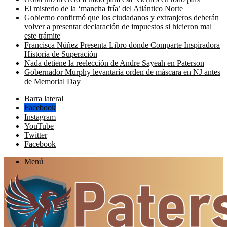
El misterio de la ‘mancha fría’ del Atlántico Norte
Gobierno confirmó que los ciudadanos y extranjeros deberán
volver a presentar declaración de impuestos si hicieron mal
este trámite
Francisca Núñez Presenta Libro donde Comparte Inspiradora
Historia de Superación
Nada detiene la reelección de Andre Sayeah en Paterson
Gobernador Murphy levantaría orden de máscara en NJ antes
de Memorial Day
Barra lateral
Facebook
Instagram
YouTube
Twitter
Facebook
Menú