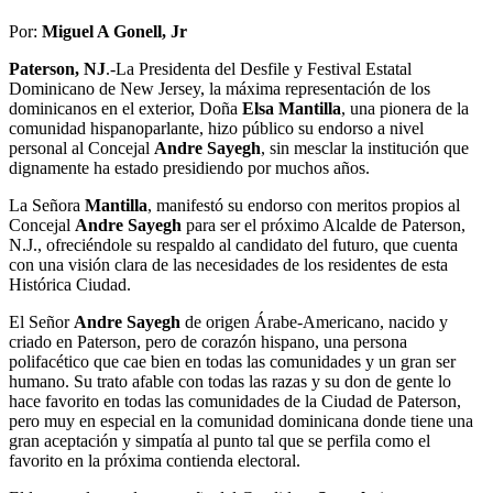
Por:
Miguel A Gonell, Jr
Paterson, NJ
.-La Presidenta del Desfile y Festival Estatal
Dominicano de New Jersey, la máxima representación de los
dominicanos en el exterior, Doña
Elsa Mantilla
, una pionera de la
comunidad hispanoparlante, hizo público su endorso a nivel
personal al Concejal
Andre Sayegh
, sin mesclar la institución que
dignamente ha estado presidiendo por muchos años.
La Señora
Mantilla
, manifestó su endorso con meritos propios al
Concejal
Andre Sayegh
para ser el próximo Alcalde de Paterson,
N.J., ofreciéndole su respaldo al candidato del futuro, que cuenta
con una visión clara de las necesidades de los residentes de esta
Histórica Ciudad.
El Señor
Andre Sayegh
de origen Árabe-Americano, nacido y
criado en Paterson, pero de corazón hispano, una persona
polifacético que cae bien en todas las comunidades y un gran ser
humano. Su trato afable con todas las razas y su don de gente lo
hace favorito en todas las comunidades de la Ciudad de Paterson,
pero muy en especial en la comunidad dominicana donde tiene una
gran aceptación y simpatía al punto tal que se perfila como el
favorito en la próxima contienda electoral.