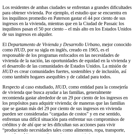
Los residentes de ambas ciudades se enfrentan a grandes dificultades
para obtener vivienda. Por ejemplo, el estudio que se encuentra en
los inquilinos promedio en Paterson gastar el 44 por ciento de sus
ingresos en la vivienda, mientras que en la Ciudad de Passaic los
inquilinos pasan el 50 por ciento – el más alto en los Estados Unidos
de sus ingresos en alquiler.
El
Departamento de Vivienda y Desarrollo Urbano
, mejor conocido
como
HUD
, por su sigla en inglés, creado en 1965, es el
responsable de los programas enfocados en las necesidades de
vivienda de la nación, las oportunidades de equidad en la vivienda y
el desarrollo de las comunidades de Estados Unidos. La misión de
HUD
es crear comunidades fuertes, sostenibles y de inclusión, así
como también hogares asequibles y de calidad para todos.
Respecto al caso estudiado,
HUD
, como entidad para la consejería
de vivienda que busca ayudar a las familias, generalmente
recomienda gastar alrededor de un 29 por ciento de los ingresos en
los propósitos para adquirir vivienda; de maneras que las familias
que se gastan más del 29 por ciento de sus ingresos en vivienda
pueden ser consideradas “cargadas de costos” y en ese sentido,
enfrentan una difícil situación para enfrentar sus compromisos de
créditos y de ahí que se les dificultan sus acciones para vivir
“produciendo necesidades tales como alimentos, ropa, transporte,