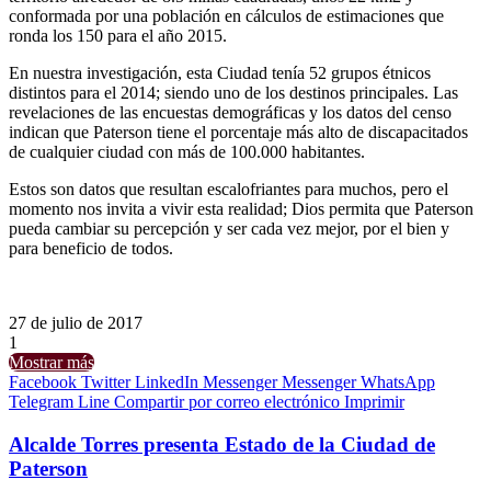
conformada por una población en cálculos de estimaciones que
ronda los 150 para el año 2015.
En nuestra investigación, esta Ciudad tenía 52 grupos étnicos
distintos para el 2014; siendo uno de los destinos principales. Las
revelaciones de las encuestas demográficas y los datos del censo
indican que Paterson tiene el porcentaje más alto de discapacitados
de cualquier ciudad con más de 100.000 habitantes.
Estos son datos que resultan escalofriantes para muchos, pero el
momento nos invita a vivir esta realidad; Dios permita que Paterson
pueda cambiar su percepción y ser cada vez mejor, por el bien y
para beneficio de todos.
27 de julio de 2017
1
Mostrar más
Facebook
Twitter
LinkedIn
Messenger
Messenger
WhatsApp
Telegram
Line
Compartir por correo electrónico
Imprimir
Alcalde Torres presenta Estado de la Ciudad de
Paterson