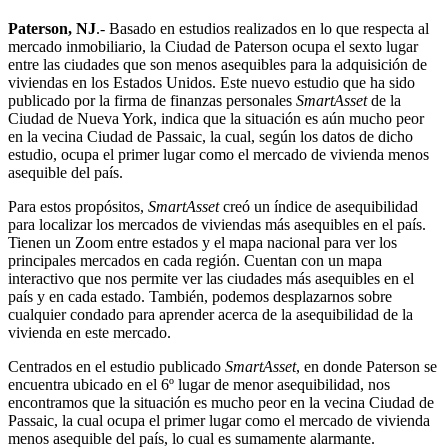
Paterson, NJ
.- Basado en estudios realizados en lo que respecta al
mercado inmobiliario, la Ciudad de Paterson ocupa el sexto lugar
entre las ciudades que son menos asequibles para la adquisición de
viviendas en los Estados Unidos. Este nuevo estudio que ha sido
publicado por la firma de finanzas personales
SmartAsset
de la
Ciudad de Nueva York, indica que la situación es aún mucho peor
en la vecina Ciudad de Passaic, la cual, según los datos de dicho
estudio, ocupa el primer lugar como el mercado de vivienda menos
asequible del país.
Para estos propósitos,
SmartAsset
creó un índice de asequibilidad
para localizar los mercados de viviendas más asequibles en el país.
Tienen un Zoom entre estados y el mapa nacional para ver los
principales mercados en cada región. Cuentan con un mapa
interactivo que nos permite ver las ciudades más asequibles en el
país y en cada estado. También, podemos desplazarnos sobre
cualquier condado para aprender acerca de la asequibilidad de la
vivienda en este mercado.
Centrados en el estudio publicado
SmartAsset
, en donde Paterson se
encuentra ubicado en el 6º lugar de menor asequibilidad, nos
encontramos que la situación es mucho peor en la vecina Ciudad de
Passaic, la cual ocupa el primer lugar como el mercado de vivienda
menos asequible del país, lo cual es sumamente alarmante.