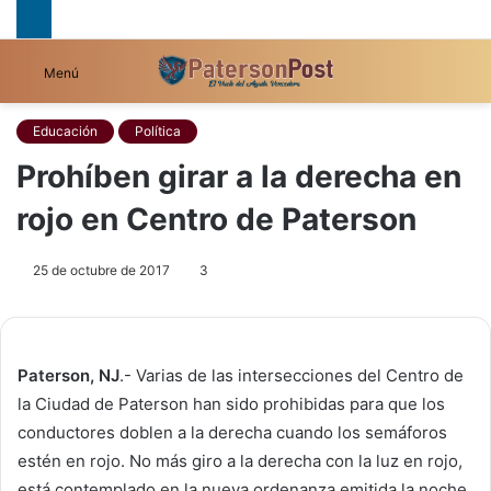
B
Menú
p
Educación
Política
Prohíben girar a la derecha en
rojo en Centro de Paterson
25 de octubre de 2017
3
Paterson, NJ
.- Varias de las intersecciones del Centro de
la Ciudad de Paterson han sido prohibidas para que los
conductores doblen a la derecha cuando los semáforos
estén en rojo. No más giro a la derecha con la luz en rojo,
está contemplado en la nueva ordenanza emitida la noche