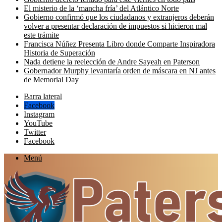
El misterio de la ‘mancha fría’ del Atlántico Norte
Gobierno confirmó que los ciudadanos y extranjeros deberán
volver a presentar declaración de impuestos si hicieron mal
este trámite
Francisca Núñez Presenta Libro donde Comparte Inspiradora
Historia de Superación
Nada detiene la reelección de Andre Sayeah en Paterson
Gobernador Murphy levantaría orden de máscara en NJ antes
de Memorial Day
Barra lateral
Facebook
Instagram
YouTube
Twitter
Facebook
Menú