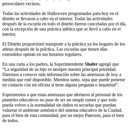
preescolares vecinos.
Todas las actividades de Halloween programadas para hoy en el
distrito se llevaron a cabo en el interior. Todas las actividades
después de la escuela en todo el distrito fueron canceladas por el día,
con la excepción de una práctica atlética que se llevó a cabo en el
interior.
El Distrito proporcionó transporte a la práctica ya los hogares de los
atletas después de la práctica. Las escuelas que tienen días
extendidos operan en sus horarios regulares.
En una carta a los padres, la Superintendente
Shafer
agregó que
“La seguridad de su hijo es siempre nuestra principal prioridad.
Daremos a conocer más información sobre las amenazas de hoy a
medida que esté disponible. Mientras tanto, sepa que puede ponerse
en contacto con mi oficina si tiene alguna pregunta o inquietud”.
Esperaremos a que estas amenazas que alertaron al personal de los
planteles educativos no pase de ser un simple rumor y que todo
pueda volver a la normalidad sin daños ni secuelas que puedan
vulnerar el ambiente armónico del sistema educativo de la Ciudad,
para el bien de esta comunidad, por un mejor Paterson, para el bien
de todos.