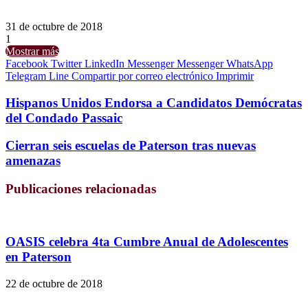
31 de octubre de 2018
1
Mostrar más
Facebook
Twitter
LinkedIn
Messenger
Messenger
WhatsApp
Telegram
Line
Compartir por correo electrónico
Imprimir
Hispanos Unidos Endorsa a Candidatos Demócratas
del Condado Passaic
Cierran seis escuelas de Paterson tras nuevas
amenazas
Publicaciones relacionadas
OASIS celebra 4ta Cumbre Anual de Adolescentes
en Paterson
22 de octubre de 2018