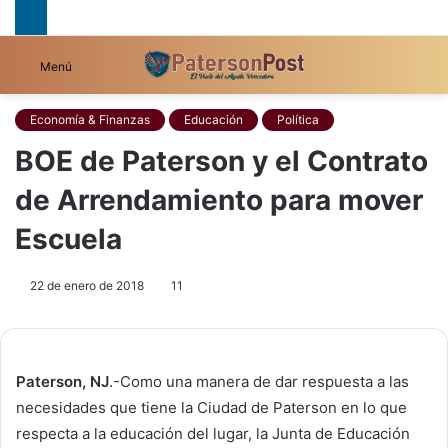
B
Menú
p
Economía & Finanzas
Educación
Política
BOE de Paterson y el Contrato
de Arrendamiento para mover
Escuela
22 de enero de 2018
11
Paterson, NJ
.-Como una manera de dar respuesta a las
necesidades que tiene la Ciudad de Paterson en lo que
respecta a la educación del lugar, la Junta de Educación