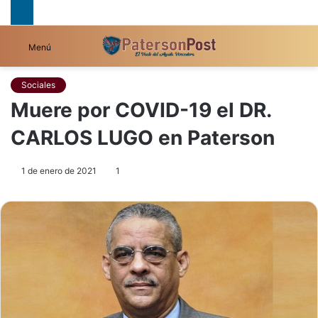
B
Menú
p
Sociales
Muere por COVID-19 el DR.
CARLOS LUGO en Paterson
1 de enero de 2021
1