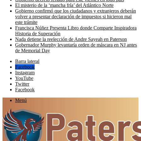
El misterio de la ‘mancha fría’ del Atlántico Norte
Gobierno confirmó que los ciudadanos y extranjeros deberán
volver a presentar declaración de impuestos si hicieron mal
este trámite
Francisca Núñez Presenta Libro donde Comparte Inspiradora
Historia de Superación
Nada detiene la reelección de Andre Sayeah en Paterson
Gobernador Murphy levantaría orden de máscara en NJ antes
de Memorial Day
Barra lateral
Facebook
Instagram
YouTube
Twitter
Facebook
Menú