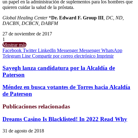
un papel en la administración de suplementos para los hombres que
quieren cuidar la salud de la próstata.
Global Healing Center
*
Dr. Edward F. Group III
, DC, ND,
DACBN, DCBCN, DABFM
27 de noviembre de 2017
1
Mostrar más
Facebook
Twitter
LinkedIn
Messenger
Messenger
WhatsApp
Telegram
Line
Compartir por correo electrónico
Imprimir
Sayegh lanza candidatura por la Alcaldía de
Paterson
Méndez en busca votantes de Torres hacia Alcaldía
de Paterson
Publicaciones relacionadas
Dreams Casino Is Blacklisted! In 2022 Read Why
31 de agosto de 2018