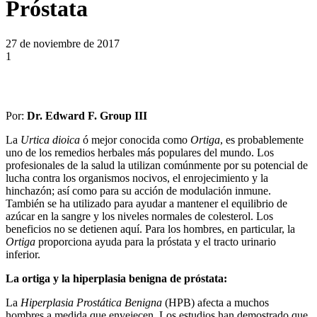
Próstata
27 de noviembre de 2017
1
Por:
Dr.
Edward F. Group III
La
Urtica dioica
ó mejor conocida como
Ortiga
, es probablemente
uno de los remedios herbales más populares del mundo. Los
profesionales de la salud la utilizan comúnmente por su potencial de
lucha contra los organismos nocivos, el enrojecimiento y la
hinchazón; así como para su acción de modulación inmune.
También se ha utilizado para ayudar a mantener el equilibrio de
azúcar en la sangre y los niveles normales de colesterol. Los
beneficios no se detienen aquí. Para los hombres, en particular, la
Ortiga
proporciona ayuda para la próstata y el tracto urinario
inferior.
La ortiga y la hiperplasia benigna de próstata:
La
Hiperplasia Prostática Benigna
(HPB) afecta a muchos
hombres a medida que envejecen. Los estudios han demostrado que