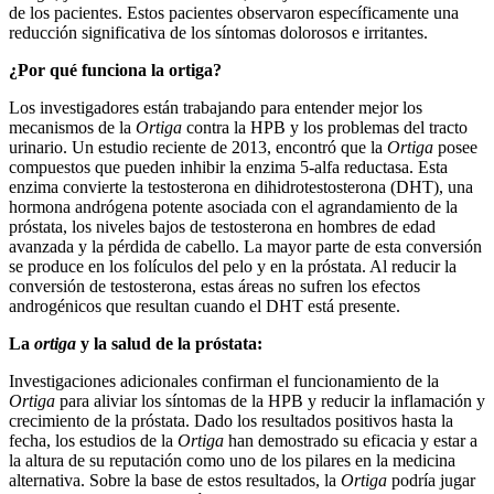
de los pacientes. Estos pacientes observaron específicamente una
reducción significativa de los síntomas dolorosos e irritantes.
¿Por qué funciona la ortiga?
Los investigadores están trabajando para entender mejor los
mecanismos de la
Ortiga
contra la HPB y los problemas del tracto
urinario. Un estudio reciente de 2013, encontró que la
Ortiga
posee
compuestos que pueden inhibir la enzima 5-alfa reductasa. Esta
enzima convierte la testosterona en dihidrotestosterona (DHT), una
hormona andrógena potente asociada con el agrandamiento de la
próstata, los niveles bajos de testosterona en hombres de edad
avanzada y la pérdida de cabello. La mayor parte de esta conversión
se produce en los folículos del pelo y en la próstata. Al reducir la
conversión de testosterona, estas áreas no sufren los efectos
androgénicos que resultan cuando el DHT está presente.
La
ortiga
y la salud de la próstata:
Investigaciones adicionales confirman el funcionamiento de la
Ortiga
para aliviar los síntomas de la HPB y reducir la inflamación y
crecimiento de la próstata. Dado los resultados positivos hasta la
fecha, los estudios de la
Ortiga
han demostrado su eficacia y estar a
la altura de su reputación como uno de los pilares en la medicina
alternativa. Sobre la base de estos resultados, la
Ortiga
podría jugar