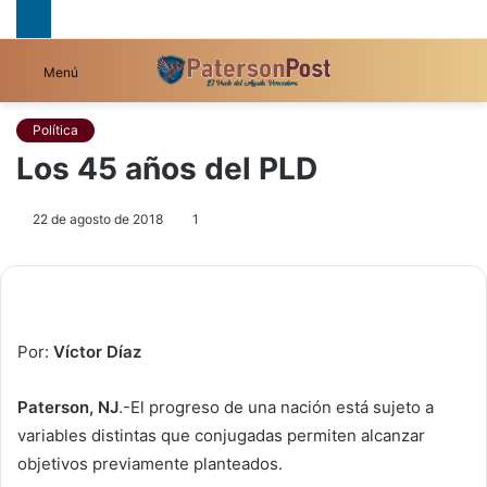
B
Menú
p
Política
Los 45 años del PLD
22 de agosto de 2018
1
Por:
Víctor Díaz
Paterson, NJ
.-El progreso de una nación está sujeto a
variables distintas que conjugadas permiten alcanzar
objetivos previamente planteados.