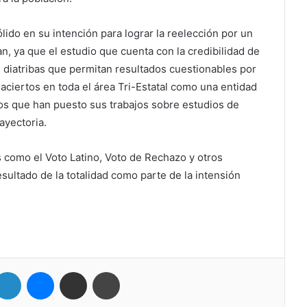
lido en su intención para lograr la reelección por un
an, ya que el estudio que cuenta con la credibilidad de
i diatribas que permitan resultados cuestionables por
 aciertos en toda el área Tri-Estatal como una entidad
tos que han puesto sus trabajos sobre estudios de
ayectoria.
s como el Voto Latino, Voto de Rechazo y otros
sultado de la totalidad como parte de la intensión
LinkedIn
Messenger
Compartir por correo electrónico
Imprimir