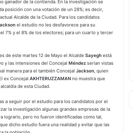
 ganador de la contienda. En la investigación se
a posición con una votación de un 28%; es decir,
ctual Alcalde de la Ciudad. Para los candidatos
Jackson
el estudio no les desfavorece para su
el 7% y el 8% de los electores; para un cuarto y tercer
nes de este martes 12 de Mayo el Alcalde
Sayegh
está
o y las intensiones del Concejal
Méndez
serían vistas
ual manera para el también Concejal
Jackson
, quien
El ex Concejal
AKHTERUZZAMAN
no muestra que
 alcaldía de esta Ciudad.
s a seguir por el estudio para los candidatos por el
lizar la investigación algunas grandes empresas de la
 lograrlo, pero no fueron identificadas como tal,
que dicho estudio fuera una realidad y evitar que las
a la población.