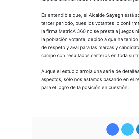
Es entendible que, el Alcalde
Sayegh
está só
tercer período, pues los votantes lo confirm
la firma MetricA 360 no se presta a juegos n
la población votante; debido a que ha tenido
de respeto y aval para las marcas y candida
campo con resultados certeros en toda su tr
Auque el estudio arroja una serie de detalle
aspectos, sólo nos estamos basando en el re
para el logro de la posición en cuestión.
Facebook
Twitter