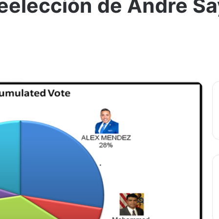
reelección de Andre S