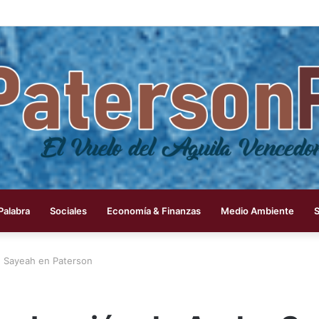
 Palabra
Sociales
Economía & Finanzas
Medio Ambiente
e Sayeah en Paterson