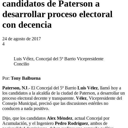
candidatos de Paterson a
desarrollar proceso electoral
con decencia
24 de agosto de 2017
4
Luis Vélez, Concejal del 5º Barrio Vicepresidente
Concilio
Por:
Tony Balbuena
Paterson, NJ
.- El Concejal del 5º Barrio
Luis Vélez
, llamó hoy a
los candidatos a la alcaldía de la ciudad de Paterson, a desarrollar un
proceso electoral decente y transparente.
Vélez
, Vicepresidente del
Consejo Municipal, precisó que las discusiones estériles no
conducen a nada positivo.
Dijo, que los candidatos
Alex Méndez
, actual Concejal por
Acumulación, y el Ingeniero
Pedro Rodríguez
, ambos de