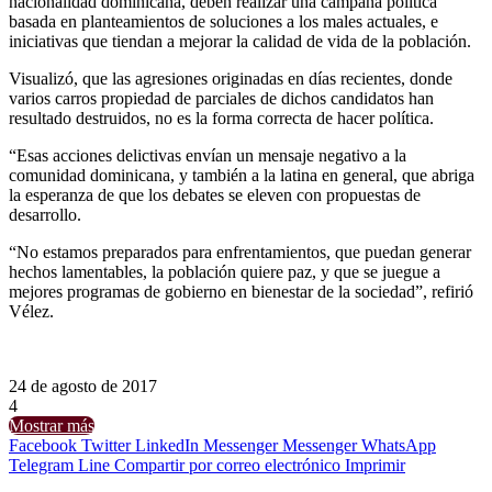
nacionalidad dominicana, deben realizar una campaña política
basada en planteamientos de soluciones a los males actuales, e
iniciativas que tiendan a mejorar la calidad de vida de la población.
Visualizó, que las agresiones originadas en días recientes, donde
varios carros propiedad de parciales de dichos candidatos han
resultado destruidos, no es la forma correcta de hacer política.
“Esas acciones delictivas envían un mensaje negativo a la
comunidad dominicana, y también a la latina en general, que abriga
la esperanza de que los debates se eleven con propuestas de
desarrollo.
“No estamos preparados para enfrentamientos, que puedan generar
hechos lamentables, la población quiere paz, y que se juegue a
mejores programas de gobierno en bienestar de la sociedad”, refirió
Vélez.
24 de agosto de 2017
4
Mostrar más
Facebook
Twitter
LinkedIn
Messenger
Messenger
WhatsApp
Telegram
Line
Compartir por correo electrónico
Imprimir