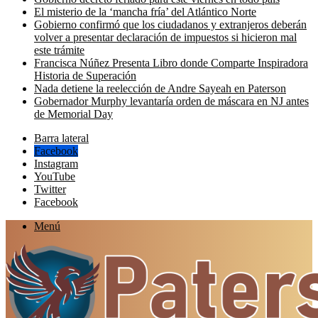
El misterio de la ‘mancha fría’ del Atlántico Norte
Gobierno confirmó que los ciudadanos y extranjeros deberán
volver a presentar declaración de impuestos si hicieron mal
este trámite
Francisca Núñez Presenta Libro donde Comparte Inspiradora
Historia de Superación
Nada detiene la reelección de Andre Sayeah en Paterson
Gobernador Murphy levantaría orden de máscara en NJ antes
de Memorial Day
Barra lateral
Facebook
Instagram
YouTube
Twitter
Facebook
Menú