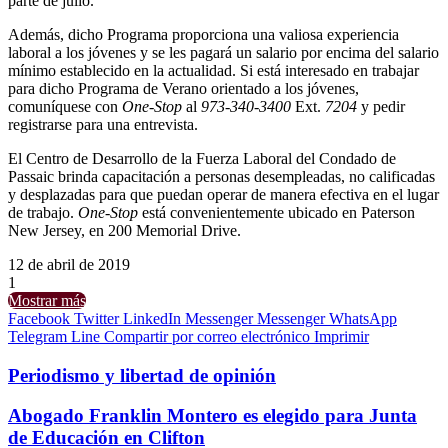
parte de julio.
Además, dicho Programa proporciona una valiosa experiencia
laboral a los jóvenes y se les pagará un salario por encima del salario
mínimo establecido en la actualidad. Si está interesado en trabajar
para dicho Programa de Verano orientado a los jóvenes,
comuníquese con
One-Stop
al
973-340-3400
Ext.
7204
y pedir
registrarse para una entrevista.
El Centro de Desarrollo de la Fuerza Laboral del Condado de
Passaic brinda capacitación a personas desempleadas, no calificadas
y desplazadas para que puedan operar de manera efectiva en el lugar
de trabajo.
One-Stop
está convenientemente ubicado en Paterson
New Jersey, en 200 Memorial Drive.
12 de abril de 2019
1
Mostrar más
Facebook
Twitter
LinkedIn
Messenger
Messenger
WhatsApp
Telegram
Line
Compartir por correo electrónico
Imprimir
Periodismo y libertad de opinión
Abogado Franklin Montero es elegido para Junta
de Educación en Clifton