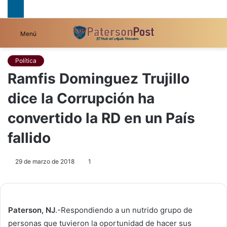
B
Menú
p
Política
Ramfis Dominguez Trujillo
dice la Corrupción ha
convertido la RD en un País
fallido
29 de marzo de 2018
1
Paterson, NJ
.-Respondiendo a un nutrido grupo de
personas que tuvieron la oportunidad de hacer sus