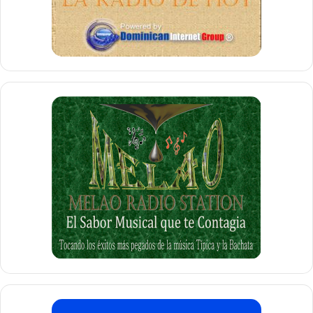
lo único que debemos es aplicar la ley. Nuestra
constitución plantea claramente cada uno de los aspectos
que deben ser tomados en consideración para tomar
acciones correctas.
”, manifestó
Ramfis
.