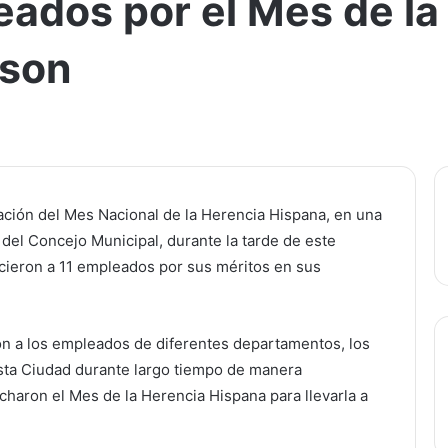
ados por el Mes de la
rson
ción del Mes Nacional de la Herencia Hispana, en una
del Concejo Municipal, durante la tarde de este
cieron a 11 empleados por sus méritos en sus
on a los empleados de diferentes departamentos, los
esta Ciudad durante largo tiempo de manera
echaron el Mes de la Herencia Hispana para llevarla a