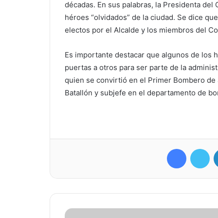
décadas. En sus palabras, la Presidenta del
héroes “olvidados” de la ciudad. Se dice q
electos por el Alcalde y los miembros del C
Es importante destacar que algunos de los h
puertas a otros para ser parte de la admini
quien se convirtió en el Primer Bombero de 
Batallón y subjefe en el departamento de bo
Facebook
Twitter