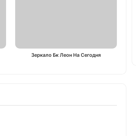
Зеркало Бк Леон На Сегодня