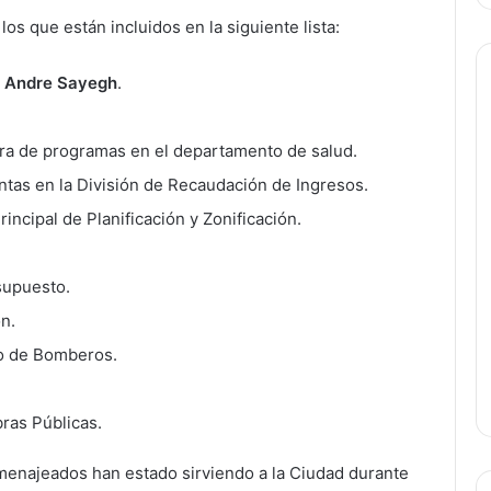
s que están incluidos en la siguiente lista:
e
Andre Sayegh
.
ora de programas en el departamento de salud.
ntas en la División de Recaudación de Ingresos.
rincipal de Planificación y Zonificación.
supuesto.
n.
o de Bomberos.
bras Públicas.
enajeados han estado sirviendo a la Ciudad durante