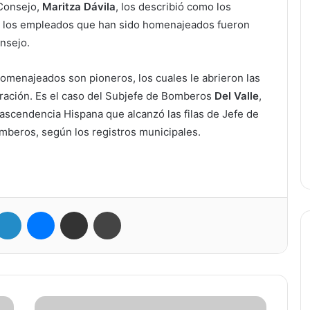
 Consejo,
Maritza Dávila
, los describió como los
ue los empleados que han sido homenajeados fueron
onsejo.
omenajeados son pioneros, los cuales le abrieron las
stración. Es el caso del Subjefe de Bomberos
Del Valle
,
ascendencia Hispana que alcanzó las filas de Jefe de
mberos, según los registros municipales.
LinkedIn
Messenger
Compartir por correo electrónico
Imprimir