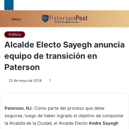
B
Menú
p
Política
Alcalde Electo Sayegh anuncia
equipo de transición en
Paterson
23 de mayo de 2018
1
Paterson, NJ
.-Como parte del proceso que debe
seguirse, luego de haber logrado el objetivo de conquistar
la Alcaldía de la Ciudad, el Alcalde Electo
Andre Sayegh