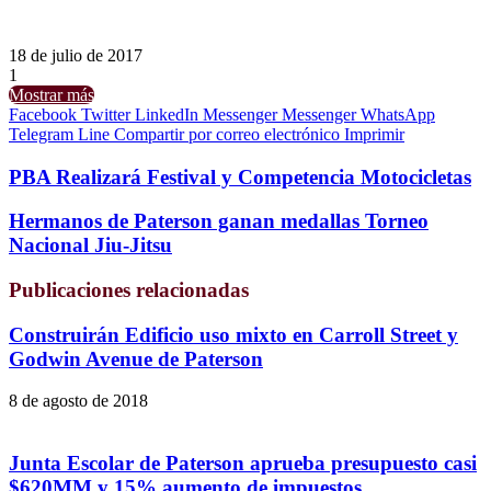
18 de julio de 2017
1
Mostrar más
Facebook
Twitter
LinkedIn
Messenger
Messenger
WhatsApp
Telegram
Line
Compartir por correo electrónico
Imprimir
PBA Realizará Festival y Competencia Motocicletas
Hermanos de Paterson ganan medallas Torneo
Nacional Jiu-Jitsu
Publicaciones relacionadas
Construirán Edificio uso mixto en Carroll Street y
Godwin Avenue de Paterson
8 de agosto de 2018
Junta Escolar de Paterson aprueba presupuesto casi
$620MM y 15% aumento de impuestos