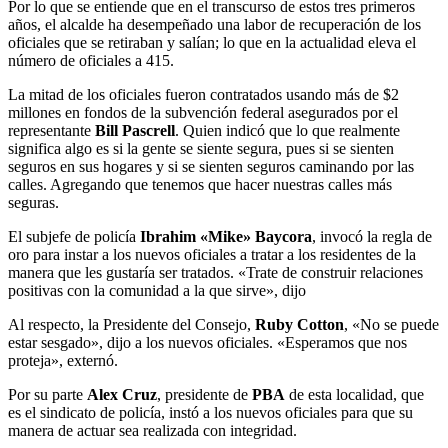
Por lo que se entiende que en el transcurso de estos tres primeros
años, el alcalde ha desempeñado una labor de recuperación de los
oficiales que se retiraban y salían; lo que en la actualidad eleva el
número de oficiales a 415.
La mitad de los oficiales fueron contratados usando más de $2
millones en fondos de la subvención federal asegurados por el
representante
Bill Pascrell
. Quien indicó que lo que realmente
significa algo es si la gente se siente segura, pues si se sienten
seguros en sus hogares y si se sienten seguros caminando por las
calles. Agregando que tenemos que hacer nuestras calles más
seguras.
El subjefe de policía
Ibrahim «Mike» Baycora
, invocó la regla de
oro para instar a los nuevos oficiales a tratar a los residentes de la
manera que les gustaría ser tratados. «Trate de construir relaciones
positivas con la comunidad a la que sirve», dijo
Al respecto, la Presidente del Consejo,
Ruby Cotton
, «No se puede
estar sesgado», dijo a los nuevos oficiales. «Esperamos que nos
proteja», externó.
Por su parte
Alex Cruz
, presidente de
PBA
de esta localidad, que
es el sindicato de policía, instó a los nuevos oficiales para que su
manera de actuar sea realizada con integridad.