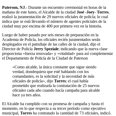
Paterson, NJ
.- Durante un encuentro ceremonial en horas de la
mañana de este lunes, el Alcalde de la ciudad
José -Joey- Torres
,
realizó la juramentación de 29 nuevos oficiales de policía; lo cual
indica que se está llevando el número de agentes policiales de la
ciudad muy por encima de 400 por primera vez en la historia.
Luego de haber pasado por seis meses de preparación en la
Academia de Policía, los oficiales recién juramentados serán
desplegados en el patrullaje de las calles de la ciudad, dijo el
Director de Policía
Jerry Speziale
; indicando que la nueva clase
proporciona «fuerza renovada» y «vitalidad» para así complementar
el Departamento de Policía de la Ciudad de Paterson
«Como alcalde, la única constante que sigue siendo
verdad, dondequiera que esté hablando con los
comandantes, es la solicitud y la necesidad de más
oficiales de policía», dijo
Torres
; el cual había
prometido que realizaría la contratación de 25 nuevos
oficiales cada año cuando hacía campaña para alcalde
hace ya tres años.
El Alcalde ha cumplido con su promesa de campaña y hasta el
momento, en lo que respecta a su tercer período como ejecutivo
municipal,
Torres
ha contratado la cantidad de 73 oficiales, indicó.