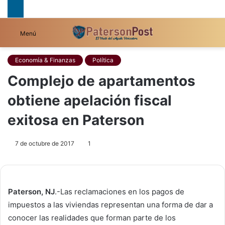
B
Menú
p
Economía & Finanzas
Política
Complejo de apartamentos
obtiene apelación fiscal
exitosa en Paterson
7 de octubre de 2017
1
Paterson, NJ
.-Las reclamaciones en los pagos de
impuestos a las viviendas representan una forma de dar a
conocer las realidades que forman parte de los