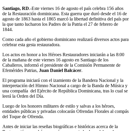
Santiago, RD
.-Este viernes 16 de agosto el país celebra 156 años
de la Restauración dominicana. Esta guerra que duró desde el 16 de
agosto de 1863 hasta el 1865 marcó la libertad definitiva del país por
la que tanto lucharon los Padres de la Patria el 27 de febrero de
1844.
Como cada año el gobierno dominicano realizará diversos actos para
celebrar esta gesta restauradora.
Los actos en honor a los Héroes Restauradores iniciarán a las 8:00
de la mañana de este viernes 16 agosto en Santiago de los
Caballeros, informó el presidente de la Comisión Permanente de
Efemérides Patrias,
Juan Daniel Balcácer
.
El programa iniciará con el izamiento de la Bandera Nacional y la
interpretación del Himno Nacional a cargo de la Banda de Música y
una compañía del Ejército de República Dominicana, tras lo cual se
leerá la Orden del Día.
Luego de los honores militares de estilo y salvas a los héroes,
entidades públicas y privadas colocarán Ofrendas Florales al compás
del Toque de Ofrenda.
Antes de iniciar las reseñas biográficas e históricas acerca de la