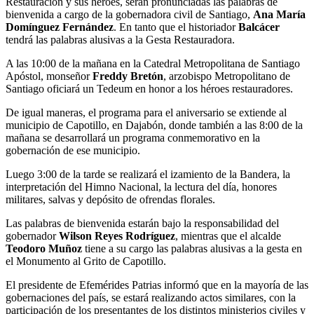
Restauración y sus héroes, serán pronunciadas las palabras de
bienvenida a cargo de la gobernadora civil de Santiago,
Ana María
Domínguez Fernández
. En tanto que el historiador
Balcácer
tendrá las palabras alusivas a la Gesta Restauradora.
A las 10:00 de la mañana en la Catedral Metropolitana de Santiago
Apóstol, monseñor
Freddy Bretón
, arzobispo Metropolitano de
Santiago oficiará un Tedeum en honor a los héroes restauradores.
De igual maneras, el programa para el aniversario se extiende al
municipio de Capotillo, en Dajabón, donde también a las 8:00 de la
mañana se desarrollará un programa conmemorativo en la
gobernación de ese municipio.
Luego 3:00 de la tarde se realizará el izamiento de la Bandera, la
interpretación del Himno Nacional, la lectura del día, honores
militares, salvas y depósito de ofrendas florales.
Las palabras de bienvenida estarán bajo la responsabilidad del
gobernador
Wilson Reyes Rodríguez
, mientras que el alcalde
Teodoro Muñoz
tiene a su cargo las palabras alusivas a la gesta en
el Monumento al Grito de Capotillo.
El presidente de Efemérides Patrias informó que en la mayoría de las
gobernaciones del país, se estará realizando actos similares, con la
participación de los presentantes de los distintos ministerios civiles y