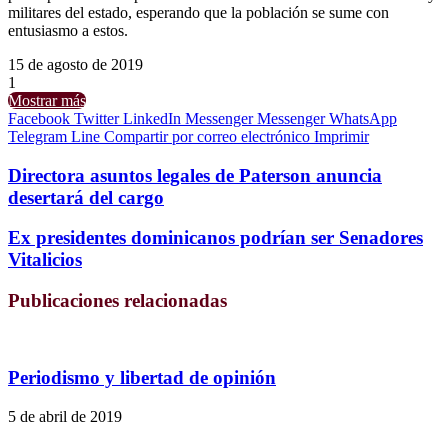
militares del estado, esperando que la población se sume con
entusiasmo a estos.
15 de agosto de 2019
1
Mostrar más
Facebook
Twitter
LinkedIn
Messenger
Messenger
WhatsApp
Telegram
Line
Compartir por correo electrónico
Imprimir
Directora asuntos legales de Paterson anuncia
desertará del cargo
Ex presidentes dominicanos podrían ser Senadores
Vitalicios
Publicaciones relacionadas
Periodismo y libertad de opinión
5 de abril de 2019