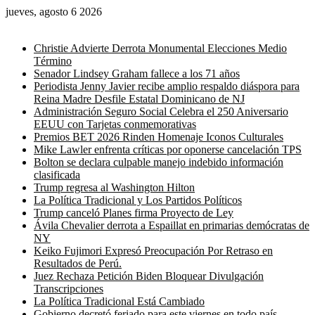
jueves, agosto 6 2026
Noticias de última hora
Christie Advierte Derrota Monumental Elecciones Medio
Término
Senador Lindsey Graham fallece a los 71 años
Periodista Jenny Javier recibe amplio respaldo diáspora para
Reina Madre Desfile Estatal Dominicano de NJ
Administración Seguro Social Celebra el 250 Aniversario
EEUU con Tarjetas conmemorativas
Premios BET 2026 Rinden Homenaje Iconos Culturales
Mike Lawler enfrenta críticas por oponerse cancelación TPS
Bolton se declara culpable manejo indebido información
clasificada
Trump regresa al Washington Hilton
La Política Tradicional y Los Partidos Políticos
Trump canceló Planes firma Proyecto de Ley
Ávila Chevalier derrota a Espaillat en primarias demócratas de
NY
Keiko Fujimori Expresó Preocupación Por Retraso en
Resultados de Perú.
Juez Rechaza Petición Biden Bloquear Divulgación
Transcripciones
La Política Tradicional Está Cambiado
Gobierno decretó feriado para este viernes en todo país