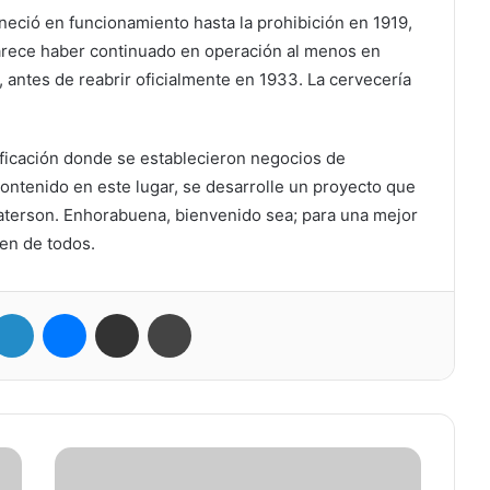
eció en funcionamiento hasta la prohibición en 1919,
parece haber continuado en operación al menos en
, antes de reabrir oficialmente en 1933. La cervecería
.
ificación donde se establecieron negocios de
 contenido en este lugar, se desarrolle un proyecto que
aterson. Enhorabuena, bienvenido sea; para una mejor
en de todos.
itter
LinkedIn
Messenger
Compartir por correo electrónico
Imprimir