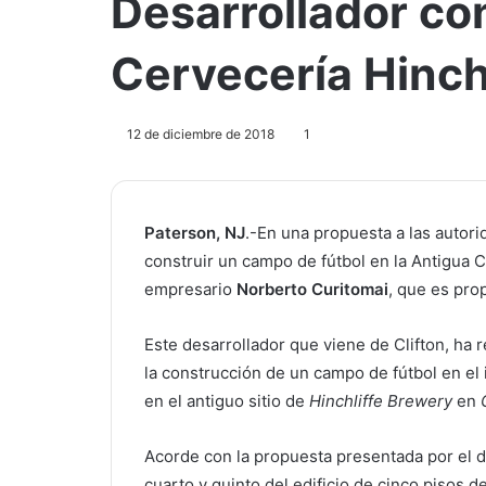
Desarrollador co
Cervecería Hinch
12 de diciembre de 2018
1
Paterson, NJ
.-En una propuesta a las autor
construir un campo de fútbol en la Antigua 
empresario
Norberto Curitomai
, que es pro
Este desarrollador que viene de Clifton, ha r
la construcción de un campo de fútbol en el 
en el antiguo sitio de
Hinchliffe Brewery
en
Acorde con la propuesta presentada por el d
cuarto y quinto del edificio de cinco pisos d