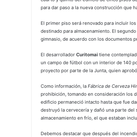
para dar paso a la nueva construcción que ha
El primer piso será renovado para incluir lo
destinado para almacenamiento. El segundo p
gimnasio, de acuerdo con los documentos pre
El desarrollador
Curitomai
tiene contemplado 
un campo de fútbol con un interior de 140 po
proyecto por parte de la Junta, quien aprobó
Como información, la
Fábrica de Cerveza Hin
prohibición, tomando en consideración los da
edificio permaneció intacto hasta que fue d
destruyó la cervecería y dañó una parte del s
almacenamiento en frío, el que estaban inclui
Debemos destacar que después del incendio, 