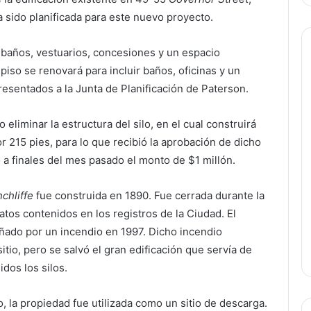
 sido planificada para este nuevo proyecto.
s baños, vestuarios, concesiones y un espacio
iso se renovará para incluir baños, oficinas y un
sentados a la Junta de Planificación de Paterson.
eliminar la estructura del silo, en el cual construirá
r 215 pies, para lo que recibió la aprobación de dicho
 a finales del mes pasado el monto de $1 millón.
chliffe
fue construida en 1890. Fue cerrada durante la
tos contenidos en los registros de la Ciudad. El
añado por un incendio en 1997. Dicho incendio
itio, pero se salvó el gran edificación que servía de
dos los silos.
la propiedad fue utilizada como un sitio de descarga.