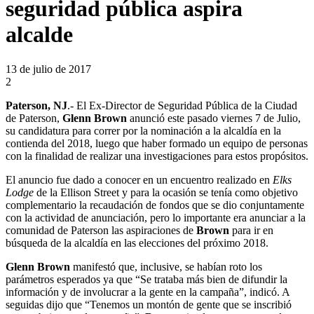
seguridad pública aspira
alcalde
13 de julio de 2017
2
Paterson, NJ
.- El Ex-Director de Seguridad Pública de la Ciudad
de Paterson,
Glenn Brown
anunció este pasado viernes 7 de Julio,
su candidatura para correr por la nominación a la alcaldía en la
contienda del 2018, luego que haber formado un equipo de personas
con la finalidad de realizar una investigaciones para estos propósitos.
El anuncio fue dado a conocer en un encuentro realizado en
Elks
Lodge
de la Ellison Street y para la ocasión se tenía como objetivo
complementario la recaudación de fondos que se dio conjuntamente
con la actividad de anunciación, pero lo importante era anunciar a la
comunidad de Paterson las aspiraciones de
Brown
para ir en
búsqueda de la alcaldía en las elecciones del próximo 2018.
Glenn Brown
manifestó que, inclusive, se habían roto los
parámetros esperados ya que “Se trataba más bien de difundir la
información y de involucrar a la gente en la campaña”, indicó. A
seguidas dijo que “Tenemos un montón de gente que se inscribió