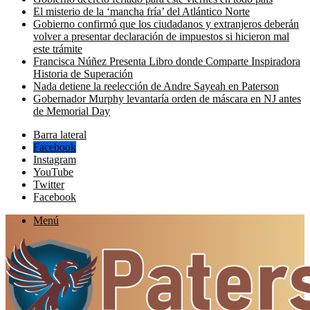
El misterio de la ‘mancha fría’ del Atlántico Norte
Gobierno confirmó que los ciudadanos y extranjeros deberán
volver a presentar declaración de impuestos si hicieron mal
este trámite
Francisca Núñez Presenta Libro donde Comparte Inspiradora
Historia de Superación
Nada detiene la reelección de Andre Sayeah en Paterson
Gobernador Murphy levantaría orden de máscara en NJ antes
de Memorial Day
Barra lateral
Facebook
Instagram
YouTube
Twitter
Facebook
Menú