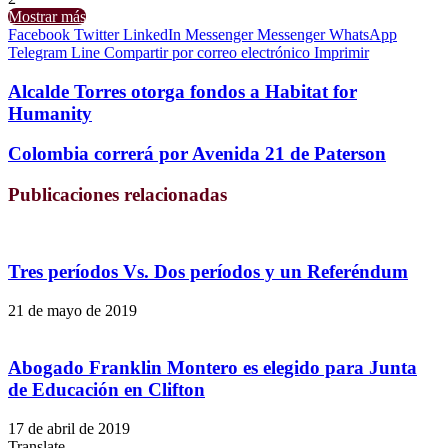
Mostrar más
Facebook
Twitter
LinkedIn
Messenger
Messenger
WhatsApp
Telegram
Line
Compartir por correo electrónico
Imprimir
Alcalde Torres otorga fondos a Habitat for
Humanity
Colombia correrá por Avenida 21 de Paterson
Publicaciones relacionadas
Tres períodos Vs. Dos períodos y un Referéndum
21 de mayo de 2019
Abogado Franklin Montero es elegido para Junta
de Educación en Clifton
17 de abril de 2019
Translate