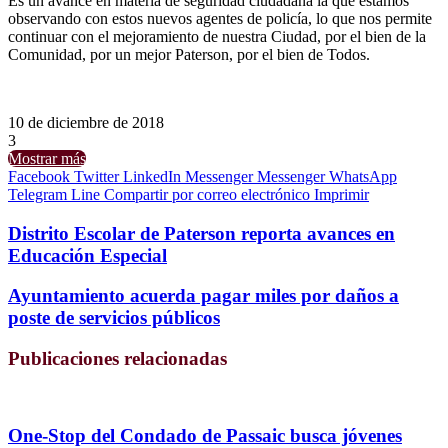
Es un avance en materia de seguridad ciudadana la que estamos
observando con estos nuevos agentes de policía, lo que nos permite
continuar con el mejoramiento de nuestra Ciudad, por el bien de la
Comunidad, por un mejor Paterson, por el bien de Todos.
10 de diciembre de 2018
3
Mostrar más
Facebook
Twitter
LinkedIn
Messenger
Messenger
WhatsApp
Telegram
Line
Compartir por correo electrónico
Imprimir
Distrito Escolar de Paterson reporta avances en
Educación Especial
Ayuntamiento acuerda pagar miles por daños a
poste de servicios públicos
Publicaciones relacionadas
One-Stop del Condado de Passaic busca jóvenes