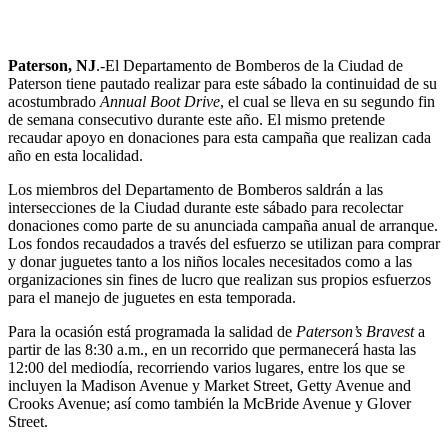
Paterson, NJ
.-El Departamento de Bomberos de la Ciudad de
Paterson tiene pautado realizar para este sábado la continuidad de su
acostumbrado
Annual Boot Drive
, el cual se lleva en su segundo fin
de semana consecutivo durante este año. El mismo pretende
recaudar apoyo en donaciones para esta campaña que realizan cada
año en esta localidad.
Los miembros del Departamento de Bomberos saldrán a las
intersecciones de la Ciudad durante este sábado para recolectar
donaciones como parte de su anunciada campaña anual de arranque.
Los fondos recaudados a través del esfuerzo se utilizan para comprar
y donar juguetes tanto a los niños locales necesitados como a las
organizaciones sin fines de lucro que realizan sus propios esfuerzos
para el manejo de juguetes en esta temporada.
Para la ocasión está programada la salidad de
Paterson’s Bravest
a
partir de las 8:30 a.m., en un recorrido que permanecerá hasta las
12:00 del mediodía, recorriendo varios lugares, entre los que se
incluyen la Madison Avenue y Market Street, Getty Avenue and
Crooks Avenue; así como también la McBride Avenue y Glover
Street.