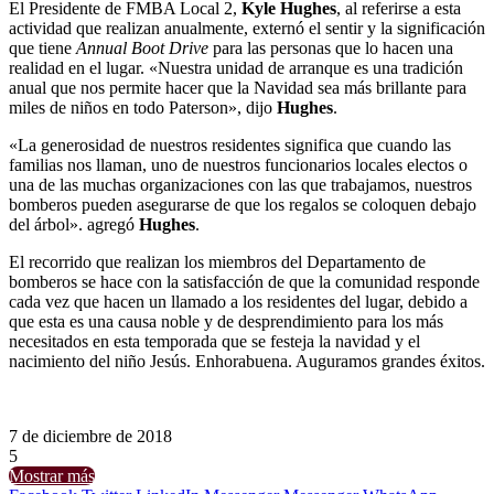
El Presidente de FMBA Local 2,
Kyle Hughes
, al referirse a esta
actividad que realizan anualmente, externó el sentir y la significación
que tiene
Annual Boot Drive
para las personas que lo hacen una
realidad en el lugar. «Nuestra unidad de arranque es una tradición
anual que nos permite hacer que la Navidad sea más brillante para
miles de niños en todo Paterson», dijo
Hughes
.
«La generosidad de nuestros residentes significa que cuando las
familias nos llaman, uno de nuestros funcionarios locales electos o
una de las muchas organizaciones con las que trabajamos, nuestros
bomberos pueden asegurarse de que los regalos se coloquen debajo
del árbol». agregó
Hughes
.
El recorrido que realizan los miembros del Departamento de
bomberos se hace con la satisfacción de que la comunidad responde
cada vez que hacen un llamado a los residentes del lugar, debido a
que esta es una causa noble y de desprendimiento para los más
necesitados en esta temporada que se festeja la navidad y el
nacimiento del niño Jesús. Enhorabuena. Auguramos grandes éxitos.
7 de diciembre de 2018
5
Mostrar más