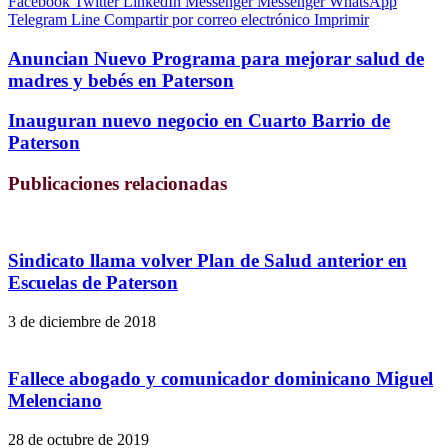
Facebook
Twitter
LinkedIn
Messenger
Messenger
WhatsApp
Telegram
Line
Compartir por correo electrónico
Imprimir
Anuncian Nuevo Programa para mejorar salud de
madres y bebés en Paterson
Inauguran nuevo negocio en Cuarto Barrio de
Paterson
Publicaciones relacionadas
Sindicato llama volver Plan de Salud anterior en
Escuelas de Paterson
3 de diciembre de 2018
Fallece abogado y comunicador dominicano Miguel
Melenciano
28 de octubre de 2019