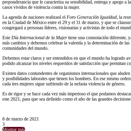
preponderancia que le caracteriza su sensibilidad, entrega y apego a 
casos vividos de violencia contra la mujer.
La agenda de naciones realizará el
Foro Generación Igualdad
, la re
en la Ciudad de México entre el 29 y el 31 de marzo, y que se clausur
congregará a personas líderes, visionarias y activistas de todo el mu
Este
Día Internacional de la Mujer
tiene una connotación diferente, y
más cambios y debemos celebrar la valentía y la determinación de las 
comunidades del mundo.
Debemos estar claros y ser entendidos en que el mundo ha logrado ava
podido alcanzar los niveles requeridos de satisfacción que permitan 
Existen datos contundentes de organismos internacionales que aluden 
y posibilidades laborales que tienen los hombres. En ese mismo orden
cada tres mujeres sigue sufriendo de la nefasta violencia de género.
Es de rigor y se hace cada vez más imperioso el que podamos destacar y
este 2021, para que sea definido como el año de las grandes decision
8 de marzo de 2021
3
Mostrar más