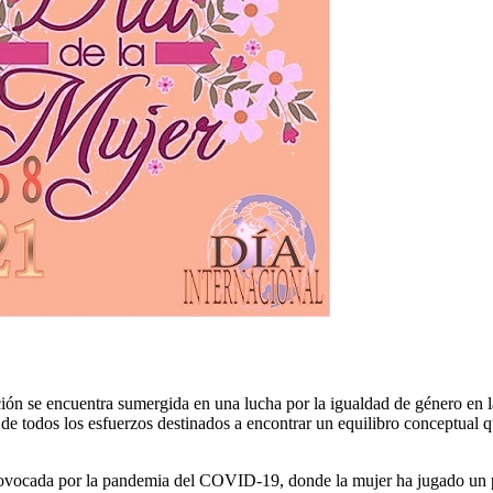
ión se encuentra sumergida en una lucha por la igualdad de género en l
 de todos los esfuerzos destinados a encontrar un equilibro conceptual q
rovocada por la pandemia del COVID-19, donde la mujer ha jugado un p