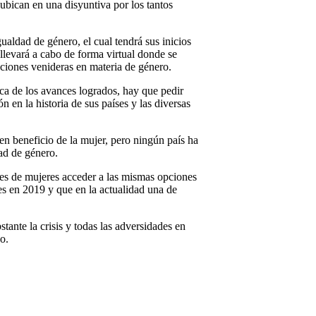
ubican en una disyuntiva por los tantos
ualdad de género, el cual tendrá sus inicios
llevará a cabo de forma virtual donde se
aciones venideras en materia de género.
ca de los avances logrados, hay que pedir
en la historia de sus países y las diversas
n beneficio de la mujer, pero ningún país ha
ad de género.
nes de mujeres acceder a las mismas opciones
es en 2019 y que en la actualidad una de
tante la crisis y todas las adversidades en
o.