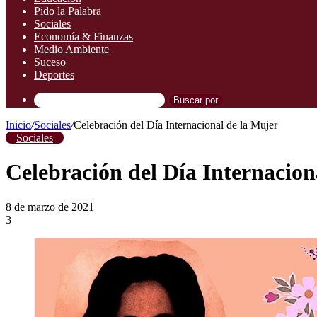
Pido la Palabra
Sociales
Economía & Finanzas
Medio Ambiente
Suceso
Deportes
Buscar por
Inicio
/
Sociales
/
Celebración del Día Internacional de la Mujer
Sociales
Celebración del Día Internacion
8 de marzo de 2021
3