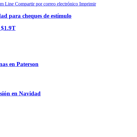
am
Line
Compartir por correo electrónico
Imprimir
dad para cheques de estímulo
 $1.9T
nas en Paterson
rsión en Navidad