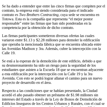
Se ha dado a entender que entre las cinco firmas que compiten por el
contrato, la empresa está siendo considerada para el indicado
contrato es
Two Brothers Contracting
, cuya sede se encuentra en
Totowa. Esta es la compañía que representa “el mejor postor
responsable” entre las firmas que han sido ponderadas en la
competencia por la obtención de dicho contrato.
Las firmas participantes sometieron diversas ofertas las cuales
variaron entre $1.13 y $2.28 millones para demoler la edificación
que operaba la mencionada fábrica que se encuentra ubicada entre
las Avenidas Madison y 3ra. Además, cubre la intercepción con la
Calle 19.
Se está a la esperan de la demolición de este edificio, debido a que
su desmoronamiento ha sido un riesgo para la seguridad de los
estudiantes que asisten a la Escuela 18 que se encuentran adyacente
a esta edificación por la intercepción con la Calle 19 y la 3ra
Avenida. Con esto se podrá lograr allanar el camino para un nuevo
proyecto de desarrollo en el área.
Respecto a las condiciones que se habían presentado, la Ciudad
acordó el año pasado obtener un préstamo de $1.98 millones sin
intereses del Estado a través de la Ley de Bonos de Demolición de
Edificios Inseguros de los Centros Urbanos y Rurales, con el cual se