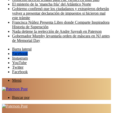
El misterio de la ‘mancha fría’ del Atlántico Norte
Gobierno confirmó que los ciudadanos y extranjeros deberán
volver a presentar declaración de impuestos si hicieron mal
este trámite
Francisca Núñez Presenta Libro donde Comparte Inspiradora
Historia de Superación
Nada detiene la reelección de Andre Sayeah en Paterson
Gobernador Murphy levantaría orden de máscara en NJ antes
de Memorial Day
Barra lateral
Facebook
Instagram
YouTube
Twitter
Facebook
Menú
Buscar por