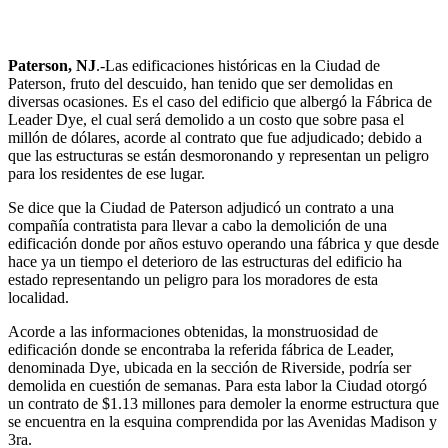
Paterson, NJ
.-Las edificaciones históricas en la Ciudad de
Paterson, fruto del descuido, han tenido que ser demolidas en
diversas ocasiones. Es el caso del edificio que albergó la Fábrica de
Leader Dye, el cual será demolido a un costo que sobre pasa el
millón de dólares, acorde al contrato que fue adjudicado; debido a
que las estructuras se están desmoronando y representan un peligro
para los residentes de ese lugar.
Se dice que la Ciudad de Paterson adjudicó un contrato a una
compañía contratista para llevar a cabo la demolición de una
edificación donde por años estuvo operando una fábrica y que desde
hace ya un tiempo el deterioro de las estructuras del edificio ha
estado representando un peligro para los moradores de esta
localidad.
Acorde a las informaciones obtenidas, la monstruosidad de
edificación donde se encontraba la referida fábrica de Leader,
denominada Dye, ubicada en la sección de Riverside, podría ser
demolida en cuestión de semanas. Para esta labor la Ciudad otorgó
un contrato de $1.13 millones para demoler la enorme estructura que
se encuentra en la esquina comprendida por las Avenidas Madison y
3ra.