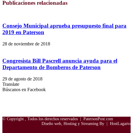
Publicaciones relacionadas
Consejo Municipal aprueba presupuesto final para
2019 en Paterson
28 de noviembre de 2018
Congresista Bill Pascrell anuncia ayuda para el
Departamento de Bomberos de Paterson
29 de agosto de 2018
Translate
Búscanos en Facebook
© Copyright
, Todos los derechos reservados |
PatersonPost.com
Diseño web, Hosting y Streaming By |
HostLagarto