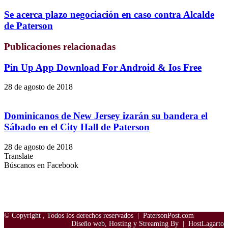
Se acerca plazo negociación en caso contra Alcalde
de Paterson
Publicaciones relacionadas
Pin Up App Download For Android & Ios Free
28 de agosto de 2018
Dominicanos de New Jersey izarán su bandera el
Sábado en el City Hall de Paterson
28 de agosto de 2018
Translate
Búscanos en Facebook
© Copyright
, Todos los derechos reservados |
PatersonPost.com
Diseño web, Hosting y Streaming By |
HostLagarto