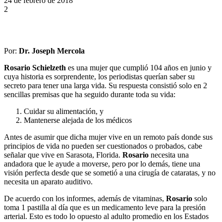
24 de febrero de 2018
2
Por:
Dr. Joseph Mercola
Rosario Schielzeth
es una mujer que cumplió 104 años en junio y
cuya historia es sorprendente, los periodistas querían saber su
secreto para tener una larga vida. Su respuesta consistió solo en 2
sencillas premisas que ha seguido durante toda su vida:
Cuidar su alimentación, y
Mantenerse alejada de los médicos
Antes de asumir que dicha mujer vive en un remoto país donde sus
principios de vida no pueden ser cuestionados o probados, cabe
señalar que vive en Sarasota, Florida.
Rosario
necesita una
andadora que le ayude a moverse, pero por lo demás, tiene una
visión perfecta desde que se sometió a una cirugía de cataratas, y no
necesita un aparato auditivo.
De acuerdo con los informes, además de vitaminas,
Rosario
solo
toma 1 pastilla al día que es un medicamento leve para la presión
arterial. Esto es todo lo opuesto al adulto promedio en los Estados