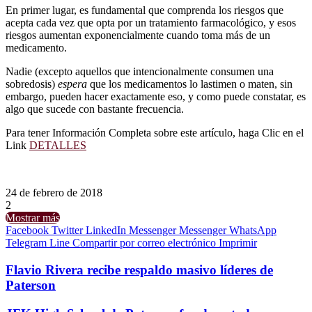
En primer lugar, es fundamental que comprenda los riesgos que
acepta cada vez que opta por un tratamiento farmacológico, y esos
riesgos aumentan exponencialmente cuando toma más de un
medicamento.
Nadie (excepto aquellos que intencionalmente consumen una
sobredosis)
espera
que los medicamentos lo lastimen o maten, sin
embargo, pueden hacer exactamente eso, y como puede constatar, es
algo que sucede con bastante frecuencia.
Para tener Información Completa sobre este artículo, haga Clic en el
Link
DETALLES
24 de febrero de 2018
2
Mostrar más
Facebook
Twitter
LinkedIn
Messenger
Messenger
WhatsApp
Telegram
Line
Compartir por correo electrónico
Imprimir
Flavio Rivera recibe respaldo masivo líderes de
Paterson