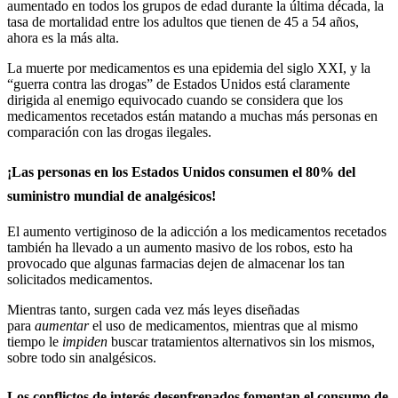
aumentado en todos los grupos de edad durante la última década, la
tasa de mortalidad entre los adultos que tienen de 45 a 54 años,
ahora es la más alta.
La muerte por medicamentos es una epidemia del siglo XXI, y la
“guerra contra las drogas” de Estados Unidos está claramente
dirigida al enemigo equivocado cuando se considera que los
medicamentos recetados están matando a muchas más personas en
comparación con las drogas ilegales.
¡Las personas en los Estados Unidos consumen el 80% del
suministro mundial de analgésicos!
El aumento vertiginoso de la adicción a los medicamentos recetados
también ha llevado a un aumento masivo de los robos, esto ha
provocado que algunas farmacias dejen de almacenar los tan
solicitados medicamentos.
Mientras tanto, surgen cada vez más leyes diseñadas
para
aumentar
el uso de medicamentos, mientras que al mismo
tiempo le
impiden
buscar tratamientos alternativos sin los mismos,
sobre todo sin analgésicos.
Los conflictos de interés desenfrenados fomentan el consumo de