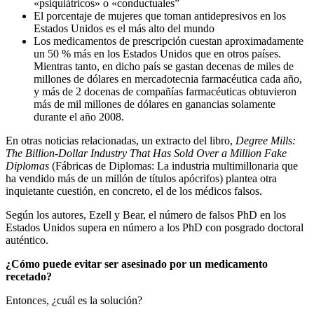
«psiquiátricos» o «conductuales”
El porcentaje de mujeres que toman antidepresivos en los
Estados Unidos es el más alto del mundo
Los medicamentos de prescripción cuestan aproximadamente
un 50 % más en los Estados Unidos que en otros países.
Mientras tanto, en dicho país se gastan decenas de miles de
millones de dólares en mercadotecnia farmacéutica cada año,
y más de 2 docenas de compañías farmacéuticas obtuvieron
más de mil millones de dólares en ganancias solamente
durante el año 2008.
En otras noticias relacionadas, un extracto del libro,
Degree Mills:
The Billion-Dollar Industry That Has Sold Over a Million Fake
Diplomas
(Fábricas de Diplomas: La industria multimillonaria que
ha vendido más de un millón de títulos apócrifos) plantea otra
inquietante cuestión, en concreto, el de los médicos falsos.
Según los autores, Ezell y Bear, el número de falsos PhD en los
Estados Unidos supera en número a los PhD con posgrado doctoral
auténtico.
¿Cómo puede evitar ser asesinado por un medicamento
recetado?
Entonces, ¿cuál es la solución?