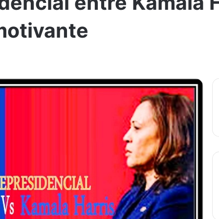
dencial entre Kamala H
motivante