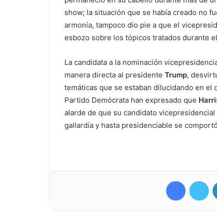
show; la situación que se había creado no f
armonía, tampoco dio pie a que el vicepresi
esbozo sobre los tópicos tratados durante e
La candidata a la nominación vicepresidenci
manera directa al presidente
Trump
, desvir
temáticas que se estaban dilucidando en el 
Partido Demócrata han expresado que
Harri
alarde de que su candidato vicepresidencia
gallardía y hasta presidenciable se comport
Facebook
Tw