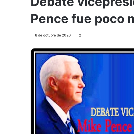
Debate vicepresi
Pence fue poco 
8 de octubre de 2020
2