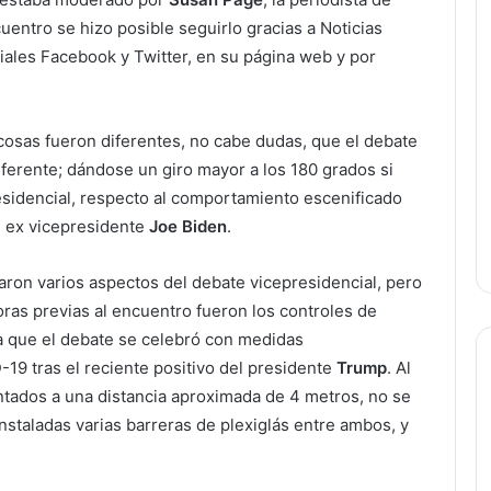
uentro se hizo posible seguirlo gracias a Noticias
ales Facebook y Twitter, en su página web y por
osas fueron diferentes, no cabe dudas, que el debate
iferente; dándose un giro mayor a los 180 grados si
idencial, respecto al comportamiento escenificado
l ex vicepresidente
Joe Biden
.
aron varios aspectos del debate vicepresidencial, pero
as previas al encuentro fueron los controles de
ya que el debate se celebró con medidas
-19 tras el reciente positivo del presidente
Trump
. Al
ados a una distancia aproximada de 4 metros, no se
instaladas varias barreras de plexiglás entre ambos, y