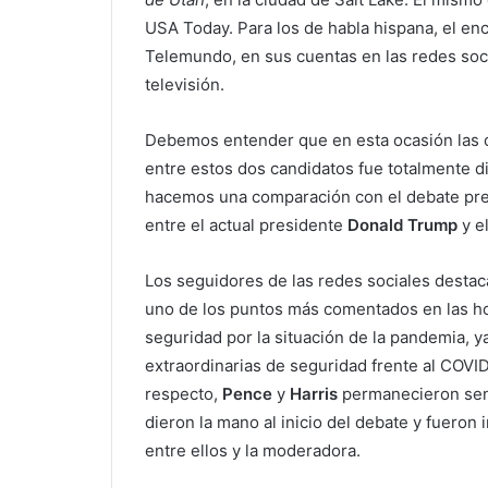
USA Today. Para los de habla hispana, el enc
Telemundo, en sus cuentas en las redes soci
televisión.
Debemos entender que en esta ocasión las c
entre estos dos candidatos fue totalmente d
hacemos una comparación con el debate pres
entre el actual presidente
Donald Trump
y e
Los seguidores de las redes sociales destac
uno de los puntos más comentados en las hor
seguridad por la situación de la pandemia, 
extraordinarias de seguridad frente al COVID
respecto,
Pence
y
Harris
permanecieron sent
dieron la mano al inicio del debate y fueron 
entre ellos y la moderadora.