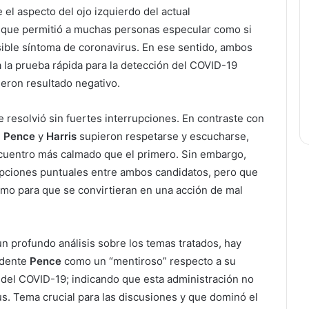
l aspecto del ojo izquierdo del actual
lo que permitió a muchas personas especular como si
osible síntoma de coronavirus. En ese sentido, ambos
 la prueba rápida para la detección del COVID-19
ieron resultado negativo.
se resolvió sin fuertes interrupciones. En contraste con
,
Pence
y
Harris
supieron respetarse y escucharse,
cuentro más calmado que el primero. Sin embargo,
pciones puntuales entre ambos candidatos, pero que
mo para que se convirtieran en una acción de mal
n profundo análisis sobre los temas tratados, hay
sidente
Pence
como un “mentiroso” respecto a su
 del COVID-19; indicando que esta administración no
us. Tema crucial para las discusiones y que dominó el