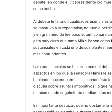
debate, en donde el vicepresidente dio mue
se ha hecho.
Al debate le faltaron cualidades esenciales 
se mantuvo a la expectativa, no tuvo o perd
y en gran medida fue poco auténtico para un 
está muy claro que tanto
Mike Pence
como
sustanciales en cada uno de sus planteamient
más contundentes.
Las redes sociales se hicieron eco del debat
aspectos en los que la senadora
Harris
le es
hablando, haciendo énfasis a cuando éste i
discutía sobre asuntos impositivos, lo que 
estaban dando seguimiento mediante los med
Es importante destacar, que no obstante la
permaneció en su cabello durante más de un