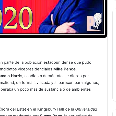
ran parte de la población estadounidense que pudo
candidatos vicepresidenciales
Mike Pence
,
mala Harris
, candidata demócrata; se dieron por
lidad, de forma civilizada y al parecer, para algunos,
 esperaba un poco mas de sustancia ó de ambientes
 (hora del Este) en el Kingsbury Hall de la
Universidad
mo estaba moderado por
Susan Page
, la periodista de