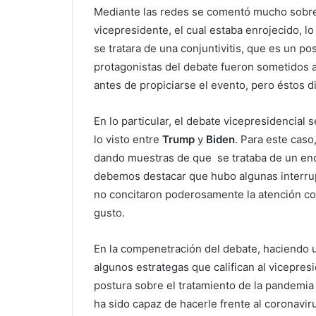
Mediante las redes se comentó mucho sobre e
vicepresidente, el cual estaba enrojecido, 
se tratara de una conjuntivitis, que es un p
protagonistas del debate fueron sometidos a
antes de propiciarse el evento, pero éstos d
En lo particular, el debate vicepresidencial 
lo visto entre
Trump
y
Biden
. Para este caso
dando muestras de que se trataba de un en
debemos destacar que hubo algunas interru
no concitaron poderosamente la atención co
gusto.
En la compenetración del debate, haciendo u
algunos estrategas que califican al vicepre
postura sobre el tratamiento de la pandemia
ha sido capaz de hacerle frente al coronavir