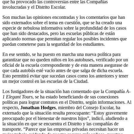
que ha provocado las controversias entre las Compañías
involucradas y el Distrito Escolar.
Son muchas las opiniones encontradas y los comentarios que han
sido externados sobre el tema en cuestión, que se ha creado una
especie de nebulosa informativa sobre la profundidad de los casos
que han sido destacados, pero las escuelas públicas de están
aplicando normas que permitan regular los posibles incidentes que
puedan cometerse para la seguridad de los estudiantes.
En ese sentido, se ha puesto en marcha una nueva política para
garantizar que no queden niños en los autobuses, verificado por un
oficial de la escuela correspondiente y de esta manera asegurase de
que cada autobús esté vacío antes de que salga de dicha escuela.
Esto permitirá evitar que sucedan casos como los anteriores y tener
un mejor control en las escuelas de la Ciudad.
Los fustigadores de la situación han comentado que la Compañía
A-
1 Elegant Tours
, se ha estado beneficiando de sus conexiones
políticas para lograr contratos en el Distrito, según informaciones. Al
respecto,
Jonathan Hodges
, miembro del Consejo Escolar, ha
externado que la situación resulta preocupante: “Estoy gravemente
preocupado por el bienestar de nuestros hijos”, indicó, aludiendo a
la situación en que se encuentra el Distrito y las compañías de
transporte. “Parece que las empresas privadas necesitan hacer un