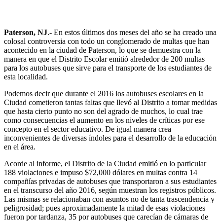
Paterson, NJ
.- En estos últimos dos meses del año se ha creado una
colosal controversia con todo un conglomerado de multas que han
acontecido en la ciudad de Paterson, lo que se demuestra con la
manera en que el Distrito Escolar emitió alrededor de 200 multas
para los autobuses que sirve para el transporte de los estudiantes de
esta localidad.
Podemos decir que durante el 2016 los autobuses escolares en la
Ciudad cometieron tantas faltas que llevó al Distrito a tomar medidas
que hasta cierto punto no son del agrado de muchos, lo cual trae
como consecuencias el aumento en los niveles de críticas por ese
concepto en el sector educativo. De igual manera crea
inconvenientes de diversas índoles para el desarrollo de la educación
en el área.
Acorde al informe, el Distrito de la Ciudad emitió en lo particular
188 violaciones e impuso $72,000 dólares en multas contra 14
compañías privadas de autobuses que transportaron a sus estudiantes
en el transcurso del año 2016, según muestran los registros públicos.
Las mismas se relacionaban con asuntos no de tanta trascendencia y
peligrosidad; pues aproximadamente la mitad de esas violaciones
fueron por tardanza, 35 por autobuses que carecían de cámaras de