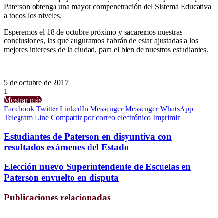
Paterson obtenga una mayor compenetración del Sistema Educativa
a todos los niveles.
Esperemos el 18 de octubre próximo y sacaremos nuestras
conclusiones, las que auguramos habrán de estar ajustadas a los
mejores intereses de la ciudad, para el bien de nuestros estudiantes.
5 de octubre de 2017
1
Mostrar más
Facebook
Twitter
LinkedIn
Messenger
Messenger
WhatsApp
Telegram
Line
Compartir por correo electrónico
Imprimir
Estudiantes de Paterson en disyuntiva con
resultados exámenes del Estado
Elección nuevo Superintendente de Escuelas en
Paterson envuelto en disputa
Publicaciones relacionadas