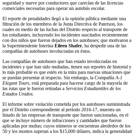
seguridad y nueve por conductores que carecían de las licencias
comerciales necesarias para operar un autobús escolar.
El reporte de penalidades llegó a la opinión pública mediante una
filtración de los miembros de la Junta Directiva de Paterson, los
cuales en medio de las luchas del Distrito respecto al transporte de
los estudiantes, incluyendo los incidentes suscitados recientemente
con dos niños que fueron dejados en los autobuses; que motivaron a
la Superintendente Interina
Eileen Shafer
, ha despedir una de las
compañías de autobuses involucradas en éstos.
Las compañías de autobuses que han estado involucradas en
incidentes y que han sido multadas, tienen sus reportes de historial y
lo más probable es que estén en la mira para nuevas situaciones que
se puedan presentar al respecto. Sin embargo, la Compañía
A-1
Elegant Tours
, está preparada para hacerse cargo de la mayoría de
las rutas que le fueron retiradas a
Servicios Estudiantiles de los
Estados Unidos
.
El informe sobre violación cometida por los autobuses suministrada
por el Distrito correspondiente al período 2016-17, muestra un
listado de las empresas de transporte que fueron sancionadas, en el
que se incluye número de infracciones y cantidades que fueron
aplicadas por multas; cuyos números se encuentran alrededor de los
50 y los montos superan a los $15,000 dólares, indica la generalidad