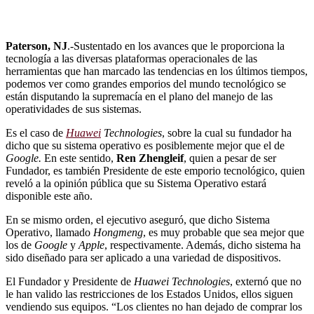
Paterson, NJ
.-Sustentado en los avances que le proporciona la
tecnología a las diversas plataformas operacionales de las
herramientas que han marcado las tendencias en los últimos tiempos,
podemos ver como grandes emporios del mundo tecnológico se
están disputando la supremacía en el plano del manejo de las
operatividades de sus sistemas.
Es el caso de
Huawei
Technologies
, sobre la cual su fundador ha
dicho que su sistema operativo es posiblemente mejor que el de
Google.
En este sentido,
Ren Zhengleif
, quien a pesar de ser
Fundador, es también Presidente de este emporio tecnológico, quien
reveló a la opinión pública que su Sistema Operativo estará
disponible este año.
En se mismo orden, el ejecutivo aseguró, que dicho Sistema
Operativo, llamado
Hongmeng
, es muy probable que sea mejor que
los de
Google
y
Apple
, respectivamente. Además, dicho sistema ha
sido diseñado para ser aplicado a una variedad de dispositivos.
El Fundador y Presidente de
Huawei Technologies
, externó que no
le han valido las restricciones de los Estados Unidos, ellos siguen
vendiendo sus equipos. “Los clientes no han dejado de comprar los