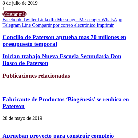
8 de julio de 2019
1
Mostrar más
Facebook
Twitter
LinkedIn
Messenger
Messenger
WhatsApp
Telegram
Line
Compartir por correo electrónico
Imprimir
Concilio de Paterson aprueba mas 70 millones en
presupuesto temporal
Inician trabajo Nueva Escuela Secundaria Don
Bosco de Paterson
Publicaciones relacionadas
Fabricante de Productos ‘Biogénesis’ se reubica en
Paterson
28 de mayo de 2019
Aprueban proyecto para construir complejo