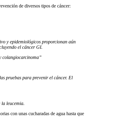
revención de diversos tipos de cáncer:
 vivo y epidemiológicos proporcionan aún
cluyendo el cáncer GI.
l y colangiocarcinoma”
as pruebas para prevenir el cáncer. El
e la leucemia.
ahorias con unas cucharadas de agua hasta que