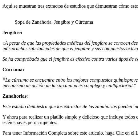
Aquí se muestran tres extractos de estudios que demuestran cómo estos
Sopa de Zanahoria, Jengibre y Cúrcuma
Jengibre:
«A pesar de que las propiedades médicas del jengibre se conocen desd
más pruebas substanciales de que el jengibre y sus compuestos activ
Se ha comprobado que el jengibre es efectivo contra varios tipos de 
Cúrcuma:
“La cúrcuma se encuentra entre los mejores compuestos quimiopreventi
mecanismo de acción de la curcumina es complejo y multifactorial.
”
Zanahorias
:
Este estudio demuestra que los extractos de las zanahorias pueden indu
Y ahora para realizar un platillo simple y delicioso que incluya todos
estén suaves pero crujientes.
Para tener Información Completa sobre este artículo, haga Clic en el