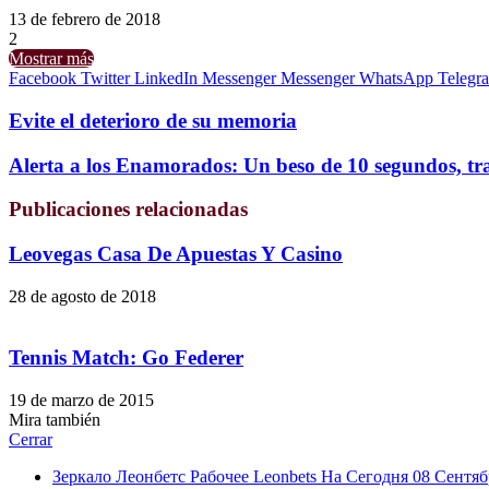
13 de febrero de 2018
2
Mostrar más
Facebook
Twitter
LinkedIn
Messenger
Messenger
WhatsApp
Telegr
Evite el deterioro de su memoria
Alerta a los Enamorados: Un beso de 10 segundos, tra
Publicaciones relacionadas
Leovegas Casa De Apuestas Y Casino
28 de agosto de 2018
Tennis Match: Go Federer
19 de marzo de 2015
Mira también
Cerrar
Зеркало Леонбетс Рабочее Leonbets На Сегодня 08 Сентяб