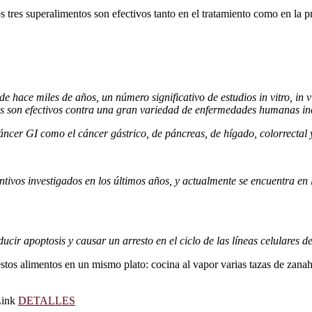
 tres superalimentos son efectivos tanto en el tratamiento como en la p
e hace miles de años, un número significativo de estudios in vitro, in
os son efectivos contra una gran variedad de enfermedades humanas in
cáncer GI como el cáncer gástrico, de páncreas, de hígado, colorrecta
vos investigados en los últimos años, y actualmente se encuentra en l
cir apoptosis y causar un arresto en el ciclo de las líneas celulares d
 estos alimentos en un mismo plato: cocina al vapor varias tazas de zan
 Link
DETALLES