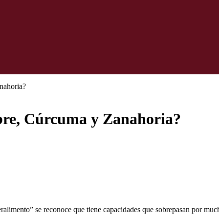
nahoria?
ibre, Cúrcuma y Zanahoria?
uperalimento” se reconoce que tiene capacidades que sobrepasan por much