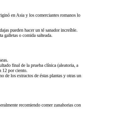
 originó en Asia y los comerciantes romanos lo
dajas pueden hacer un té sanador increíble.
a galletas o comida salteada.
seas.
ltado final de la prueba clínica (aleatoria, a
 12 por ciento.
 de los extractos de éstas plantas y otras un
 Generalmente recomiendo comer zanahorias con