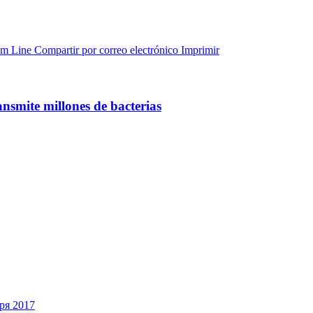
am
Line
Compartir por correo electrónico
Imprimir
nsmite millones de bacterias
ря 2017