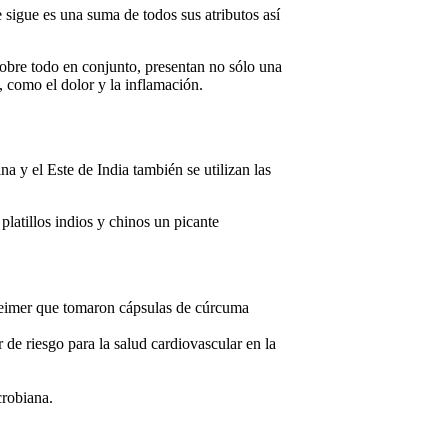
e sigue es una suma de todos sus atributos así
obre todo en conjunto, presentan no sólo una
, como el dolor y la inflamación.
a y el Este de India también se utilizan las
platillos indios y chinos un picante
zheimer que tomaron cápsulas de cúrcuma
de riesgo para la salud cardiovascular en la
crobiana.